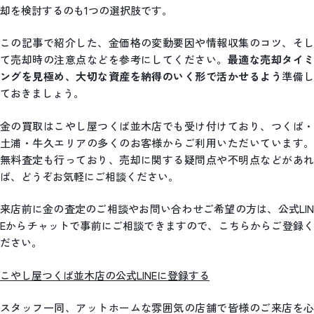
却を検討するのも1つの選択肢です。
この記事で紹介した、金価格の変動要因や情報収集のコツ、そし
て売却時の注意点などを参考にしてください。
最適な売却タイミ
ングを見極め、大切な資産を納得のいく形で活かせるよう
準備
ておきましょう。
金の買取はこやし屋つくば並木店でも受け付けており、つくば・
土浦・牛久エリアの多くのお客様からご利用いただいています。
無料査定も行っており、売却に関する疑問点や不明点などがあれ
ば、どうぞお気軽にご相談ください。
来店前に金の査定のご相談やお問い合わせご希望の方は、公式LIN
Eからチャットで事前にご相談できますので、こちらからご登録く
ださい。
こやし屋つくば並木店の公式LINEに登録する
スタッフ一同、アットホームな雰囲気の店舗で皆様のご来店を心