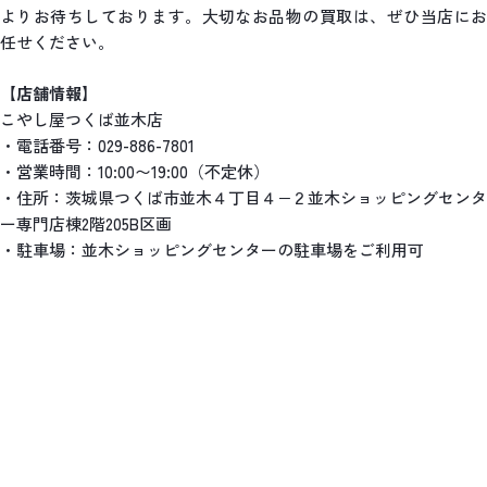
よりお待ちしております。大切なお品物の買取は、ぜひ当店にお
任せください。
【店舗情報】
こやし屋つくば並木店
・電話番号：029-886-7801
・営業時間：10:00〜19:00（不定休）
・住所：茨城県つくば市並木４丁目４−２並木ショッピングセンタ
ー専門店棟2階205B区画
・駐車場：並木ショッピングセンターの駐車場をご利用可