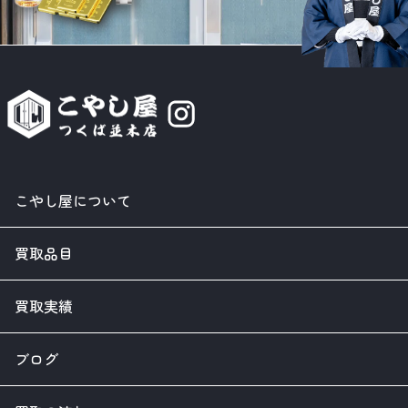
こやし屋について
買取品目
買取実績
ブログ