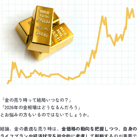
「金の売り時って結局いつなの？」
「2026年の金相場はどうなるんだろう」
とお悩みの方もいるのではないでしょうか。
結論、金の最適な売り時は、
金価格の動向を把握しつつ、自身
ライフプランや経済状況を総合的に考慮して判断する
のが重要