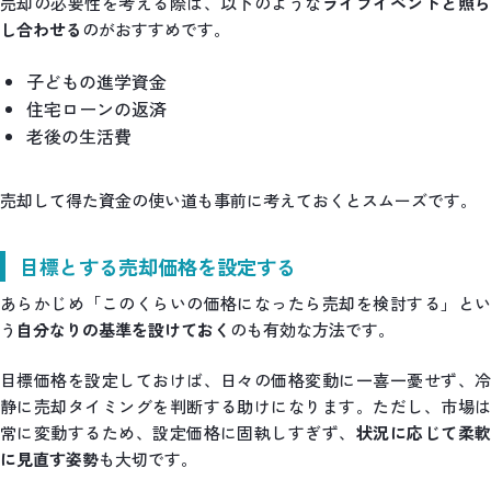
売却の必要性を考える際は、以下のような
ライフイベントと照
し合わせる
のがおすすめです。
子どもの進学資金
住宅ローンの返済
老後の生活費
売却して得た資金の使い道も事前に考えておくとスムーズです。
目標とする売却価格を設定する
あらかじめ「このくらいの価格になったら売却を検討する」とい
う
自分なりの基準を設けておく
のも有効な方法です。
目標価格を設定しておけば、日々の価格変動に一喜一憂せず、冷
静に売却タイミングを判断する助けになります。ただし、市場は
常に変動するため、設定価格に固執しすぎず、
状況に応じて柔軟
に見直す姿勢
も大切です。