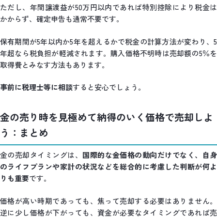
ただし、年間譲渡益が50万円以内であれば特別控除により税金は
かからず、確定申告も通常不要です。
保有期間が5年以内か5年を超えるかで税金の計算方法が変わり、5
年超なら税負担が軽減されます。購入価格不明時は売却額の5％を
取得費とみなす方法もあります。
事前に税理士等に相談
すると安心でしょう。
金の売り時を見極めて納得のいく価格で売却しよ
う：まとめ
金の売却タイミングは、
国際的な金価格の動向だけでなく、自
のライフプランや家計の状況などを総合的に考慮した判断が何よ
りも重要
です。
価格が高い時期であっても、焦って売却する必要はありません。
逆に少し価格が下がっても、資金が必要なタイミングであれば売