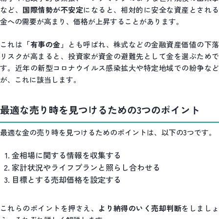
など、
国際情勢が不安定
になると、相対的に安全な資産とされ
金への需要が高まり、価格が上昇することがあります。
これは
「有事の金」
とも呼ばれ、株式などの金融資産価値の下
リスクが高まると、投資家が資金の避難先として金を選ぶためで
す。近年の新型コロナウイルス感染拡大や特定地域での紛争など
が、これに該当します。
最適な売り時を見つけるための3つのポイント
最適な金の売り時を見つけるためのポイントは、以下の3つです。
金相場に関する情報を収集する
家計状況やライフプランと照らし合わせる
目標とする売却価格を設定する
これらのポイントを押さえ、
より納得のいく売却判断
をしまし