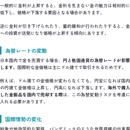
一般的に金利が上昇すると、金利を生まない金の魅力は相対的に
低下し、価格が下落する要因となる場合があります。
逆に金利が引き下げられたり、量的緩和が行われたりすると、金
への投資が活発になり価格が上昇する傾向にあります。
為替レートの変動
日本国内で金を売買する場合、
円と他国通貨の為替レートが影響
します。
国際的な金価格は主にドル建てで取引されるためです。
例えば、ドル建ての金価格が変わらなくても、円安になれば国内
の円建て金価格は上昇し、円高になれば下落します。
海外で購
した金製品を国内で売却する際
は、この為替変動リスクを考慮に
入れる必要があります。
国際情勢の変化
紛争や地政学的な緊張、パンデミックのような世界規模の出来事