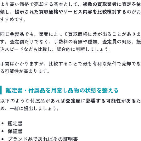
より高い価格で売却する基本として、
複数の買取業者に査定を
頼し、提示された買取価格やサービス内容を比較検討する
のが
すすめです。
同じ金製品でも、業者によって買取価格に差が出ることがありま
す。査定額だけでなく、手数料の有無や種類、査定員の対応、振
込スピードなども比較し、総合的に判断しましょう。
手間はかかりますが、比較することで最も有利な条件で売却でき
る可能性が高まります。
鑑定書・付属品を用意し品物の状態を整える
以下のような付属品があれば
査定額に影響する可能性がある
め、一緒に提出しましょう。
鑑定書
保証書
ブランド品であればその証明書