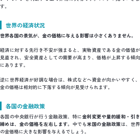
す。
世界の経済状況
世界各国の景気が、金の価格に与える影響は小さくありません。
経済に対する先行き不安が強まると、実物資産である金の価値が
見直され、安全資産としての需要が高まり、価格が上昇する傾向
にあります。
逆に世界経済が好調な場合は、株式などへ資金が向かいやすく、
金の価格は相対的に下落する傾向が見受けられます。
各国の金融政策
各国の中央銀行が行う金融政策、特に
金利変更や量的緩和・引
締めは、金の価格を左右します。
中でも
米国の金融政策
は、世
の金価格に大きな影響を与えるでしょう。