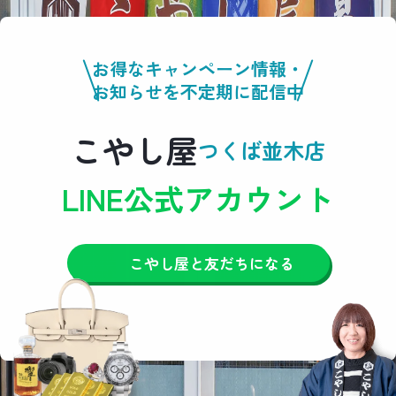
お得なキャンペーン情報・
お知らせを不定期に配信中
こやし屋
つくば並木店
LINE公式アカウント
こやし屋と友だちになる