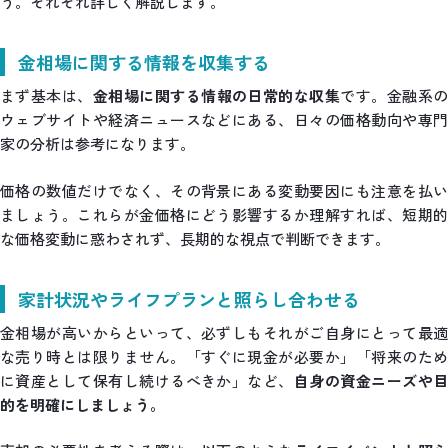
う。それぞれ詳しく解説します。
金相場に関する情報を収集する
まず基本は、
金相場に関する情報の日常的な収集
です。金融系
ウェブサイトや経済ニュースなどにある、日々の価格動向や専門
家の分析は参考になります。
価格の数値だけでなく、その背景にある変動要因にも注意を払い
ましょう。これらが金価格にどう影響するか理解すれば、短期的
な価格変動に惑わされず、長期的な視点で判断できます。
家計状況やライフプランと照らし合わせる
金相場が高いからといって、必ずしもそれがご自身にとって最適
な売り時とは限りません。「すぐに現金が必要か」「将来のため
に資産として保有し続けるべきか」など、
自身の資金ニーズや
的を明確にしましょう。