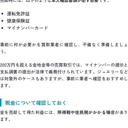
売却時には、以下のような
本人確認書類が必ず必要
です。
運転免許証
健康保険証
マイナンバーカード
事前に何が必要かを買取業者に確認し、不備なく準備しましょ
う。
200万円を超える金地金等の売買取引では、マイナンバーの提示と
支払調書の提出が法律で義務付けられています。ジュエリーなど
は対象外のケースもありますが、事前に業者へ確認をおすすめし
ます。
税金について確認しておく
金を売却して得た利益には、
所得税や住民税がかかる場合
があ
ます。