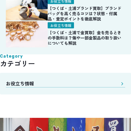
お役立ち情報
【つくば・土浦ブランド買取】ブランド
バッグを高く売るコツは？状態・付属
品・査定ポイントを徹底解説
お役立ち情報
【つくば・土浦で金買取】金を売るとき
の手数料は？傷や一部金製品の取り扱い
についても解説
Category
カテゴリー
お役立ち情報