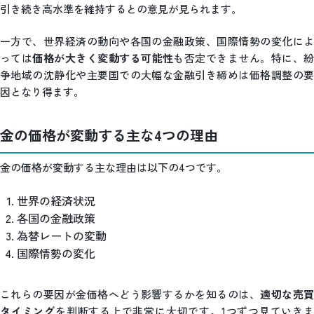
引き続き高水準を維持するとの意見が見られます。
一方で、世界経済の動向や各国の金融政策、国際情勢の変化によ
っては
価格が大きく変動する可能性
も否定できません。特に、
争地域の沈静化や主要国での大幅な金融引き締めは価格調整の要
因となり得ます。
金の価格が変動する主な4つの理由
金の価格が変動する主な理由は以下の4つです。
世界の経済状況
各国の金融政策
為替レートの変動
国際情勢の変化
これらの要因が金価格へどう影響するかを知るのは、
適切な売
タイミング
を判断する上で非常に大切です。1つずつ見ていき