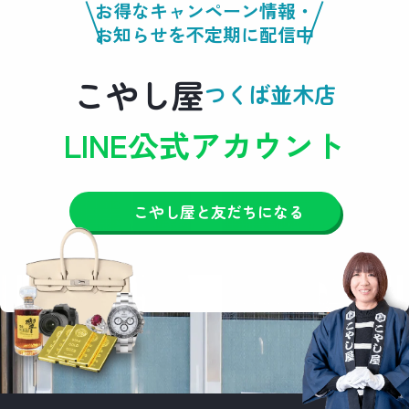
お得なキャンペーン情報・
お知らせを不定期に配信中
こやし屋
つくば並木店
LINE公式アカウント
こやし屋と友だちになる