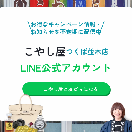
お得なキャンペーン情報・
お知らせを不定期に配信中
こやし屋
つくば並木店
LINE公式アカウント
こやし屋と友だちになる