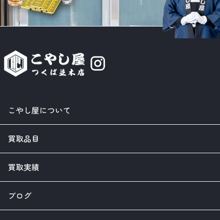
こやし屋について
買取品目
買取実績
ブログ