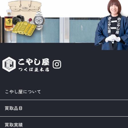
こやし屋について
買取品目
買取実績