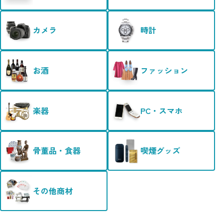
カメラ
時計
お酒
ファッション
楽器
PC・スマホ
骨董品・食器
喫煙グッズ
その他商材