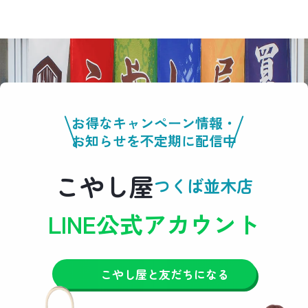
お得なキャンペーン情報・
お知らせを不定期に配信中
こやし屋
つくば並木店
LINE公式アカウント
こやし屋と友だちになる