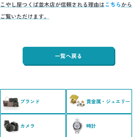
こやし屋つくば並木店が信頼される理由は
こちら
から
ご覧いただけます。
一覧へ戻る
ブランド
貴金属・ジュエリー
カメラ
時計