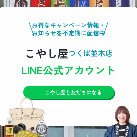
お得なキャンペーン情報・
お知らせを不定期に配信中
こやし屋
つくば並木店
LINE公式アカウント
こやし屋と友だちになる