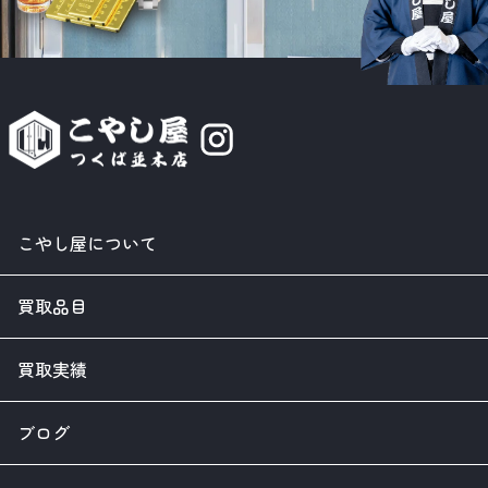
こやし屋について
買取品目
買取実績
ブログ