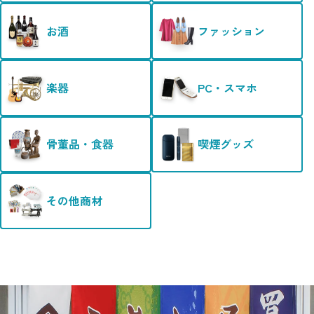
お酒
ファッション
楽器
PC・スマホ
骨董品・食器
喫煙グッズ
その他商材