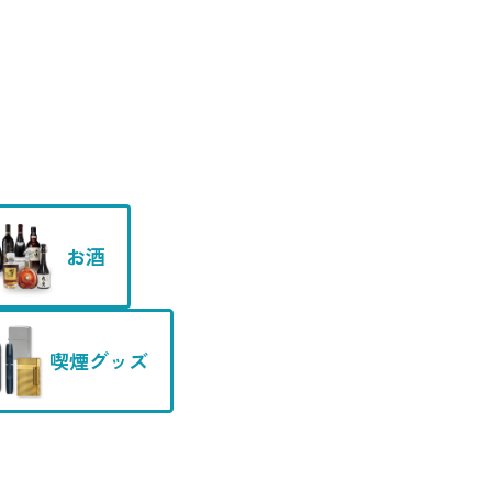
お酒
喫煙グッズ