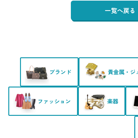
一覧へ戻る
ブランド
貴金属・ジ
ファッション
楽器