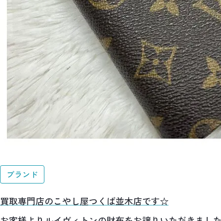
ブランド
買取専門店のこやし屋つくば並木店です☆
お客様よりルイヴィトンの財布をお譲りいただきまし