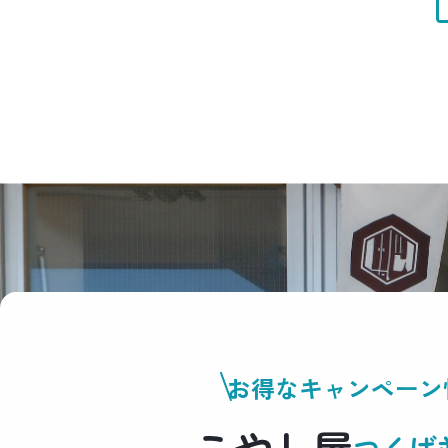
お得なキャンペーン
こやし屋
つくば