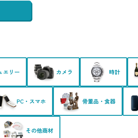
ュエリー
カメラ
時計
PC・スマホ
骨董品・食器
その他商材