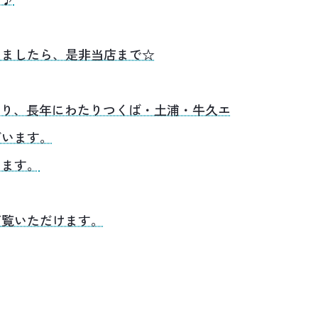
いましたら、是非当店まで☆
あり、長年にわたりつくば・土浦・牛久エ
ざいます。
います。
ご覧いただけます。