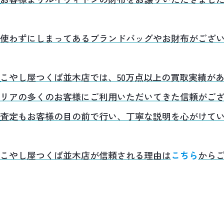
使わずにしまってあるブランドバッグやお財布がござ
こやし屋つくば並木店では、50万点以上の買取実績が
リアの多くのお客様にご利用いただいてきた信頼がご
査定もお客様の目の前で行い、丁寧な説明を心がけて
こやし屋つくば並木店が信頼される理由は
こちら
から