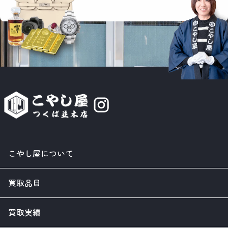
こやし屋について
買取品目
買取実績