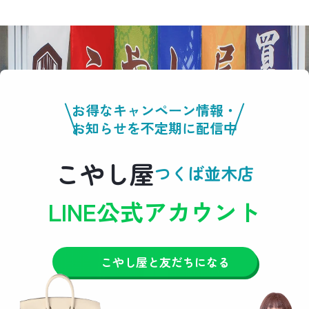
お得なキャンペーン情報・
お知らせを不定期に配信中
こやし屋
つくば並木店
LINE公式アカウント
こやし屋と友だちになる