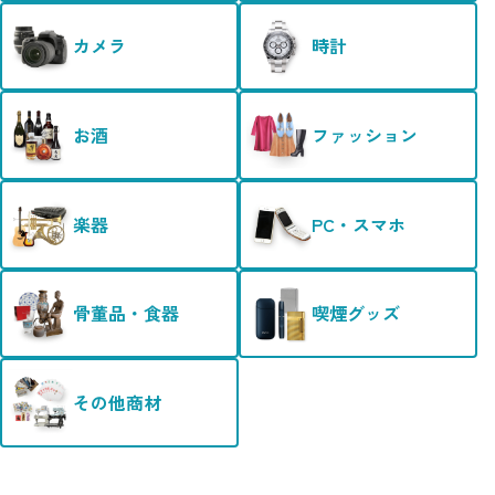
カメラ
時計
お酒
ファッション
楽器
PC・スマホ
骨董品・食器
喫煙グッズ
その他商材