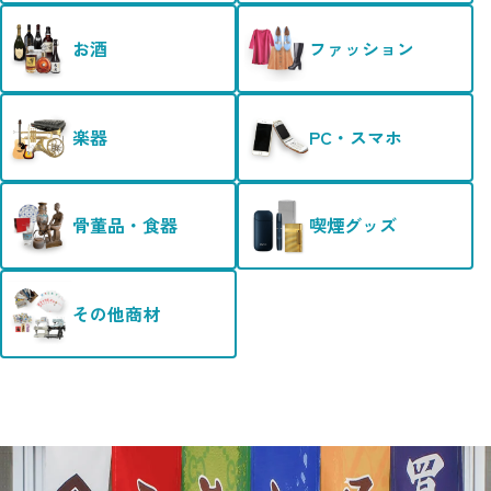
お酒
ファッション
楽器
PC・スマホ
骨董品・食器
喫煙グッズ
その他商材