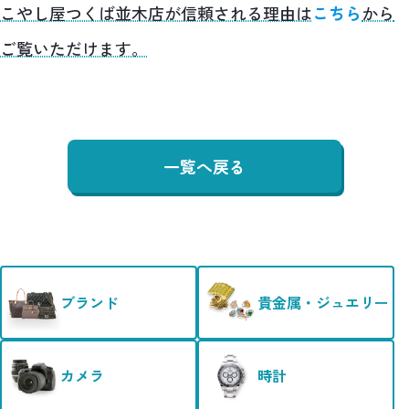
こやし屋つくば並木店が信頼される理由は
こちら
から
ご覧いただけます。
一覧へ戻る
ブランド
貴金属・ジュエリー
カメラ
時計