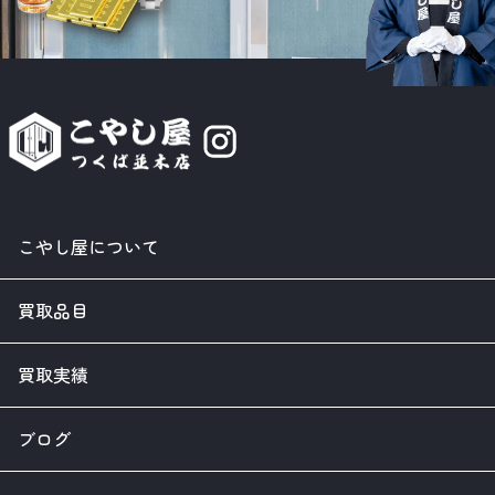
こやし屋について
買取品目
買取実績
ブログ