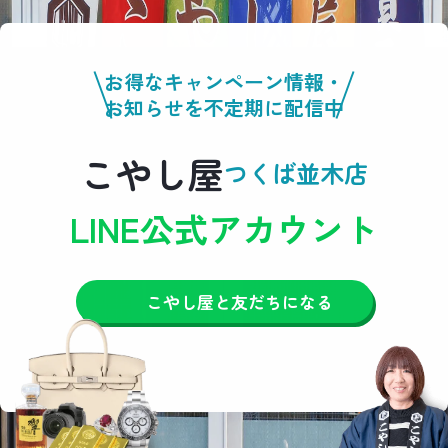
お得なキャンペーン情報・
お知らせを不定期に配信中
こやし屋
つくば並木店
LINE公式アカウント
こやし屋と友だちになる