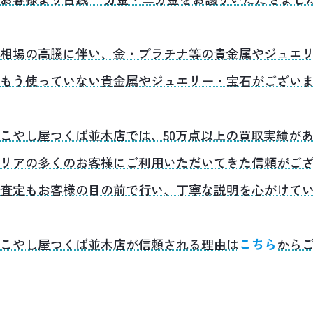
相場の高騰に伴い、金・プラチナ等の貴金属やジュエ
もう使っていない貴金属やジュエリー・宝石がござい
こやし屋つくば並木店では、50万点以上の買取実績が
リアの多くのお客様にご利用いただいてきた信頼がご
査定もお客様の目の前で行い、丁寧な説明を心がけて
こやし屋つくば並木店が信頼される理由は
こちら
から