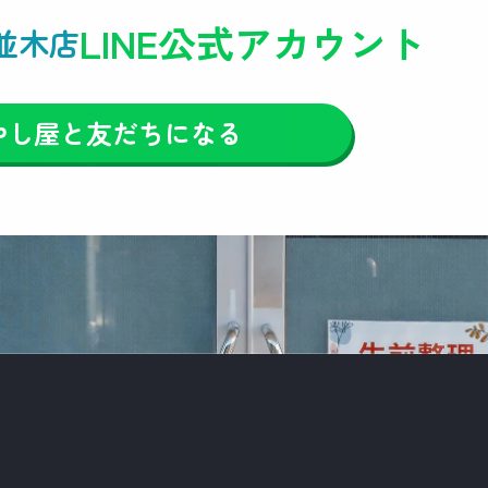
LINE公式アカウント
並木店
やし屋と友だちになる