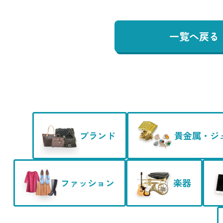
一覧へ戻る
ブランド
貴金属・ジ
ファッション
楽器