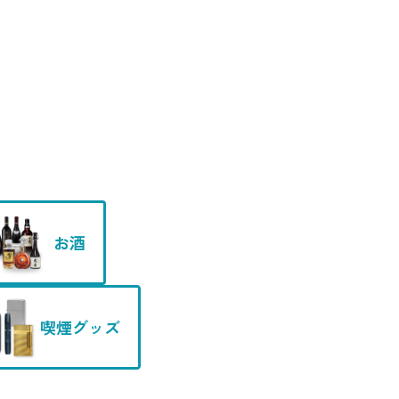
お酒
喫煙グッズ