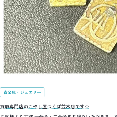
貴金属・ジュエリー
買取専門店のこやし屋つくば並木店です☆
お客様より古銭 一分金・二分金をお譲りいただきまし