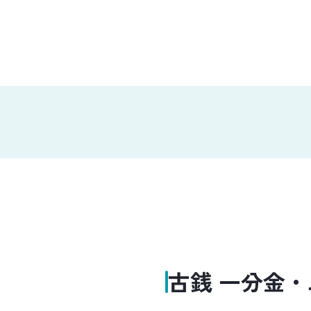
古銭 一分金