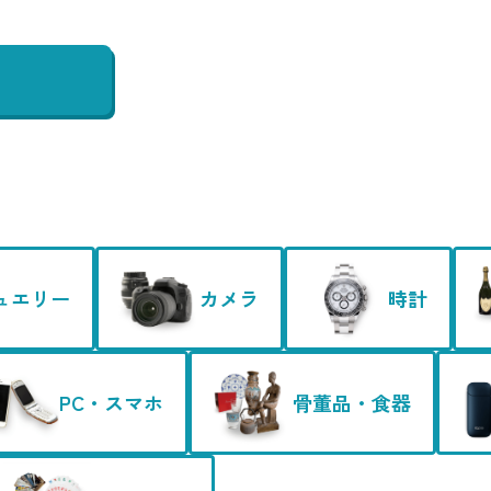
ュエリー
カメラ
時計
PC・スマホ
骨董品・食器