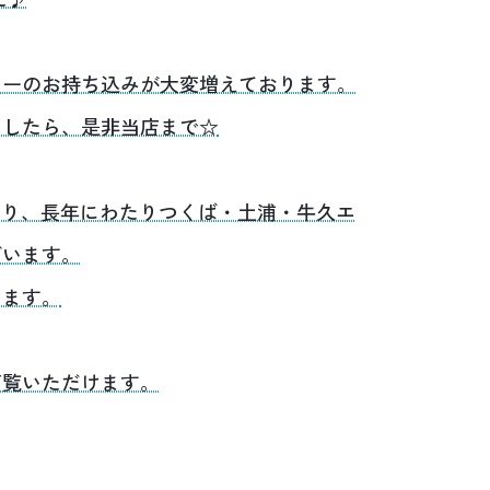
リーのお持ち込みが大変増えております。
ましたら、是非当店まで☆
あり、長年にわたりつくば・土浦・牛久エ
ざいます。
います。
ご覧いただけます。