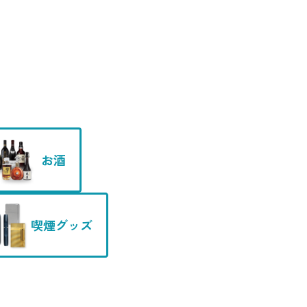
お酒
喫煙グッズ