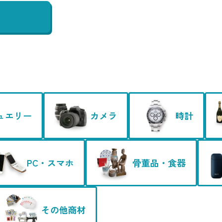
ュエリー
カメラ
時計
PC・スマホ
骨董品・食器
その他商材