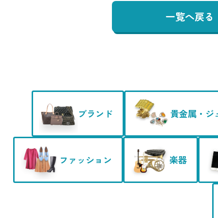
一覧へ戻る
ブランド
貴金属・ジ
ファッション
楽器