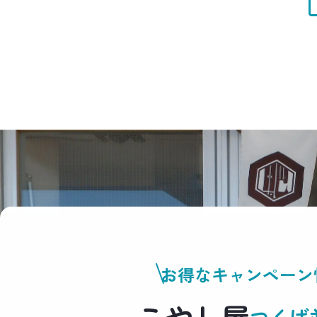
お得なキャンペーン
こやし屋
つくば