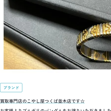
ブランド
買取専門店のこやし屋つくば並木店です☆
お客様よりブルガリのバングルをお譲りいただきまし