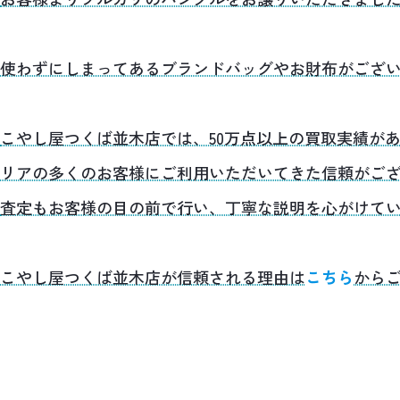
使わずにしまってあるブランドバッグやお財布がござ
こやし屋つくば並木店では、50万点以上の買取実績が
リアの多くのお客様にご利用いただいてきた信頼がご
査定もお客様の目の前で行い、丁寧な説明を心がけて
こやし屋つくば並木店が信頼される理由は
こちら
から