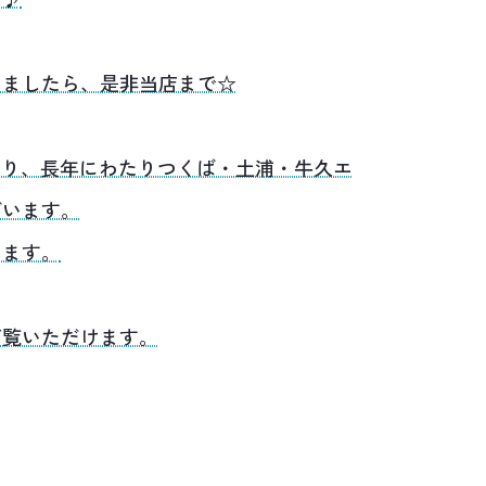
いましたら、是非当店まで☆
あり、長年にわたりつくば・土浦・牛久エ
ざいます。
います。
ご覧いただけます。