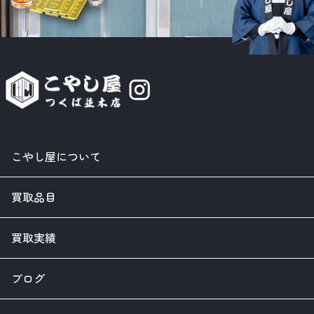
こやし屋について
買取品目
買取実績
ブログ