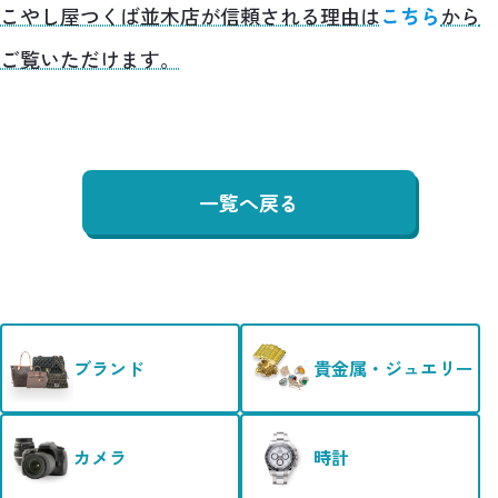
こやし屋つくば並木店が信頼される理由は
こちら
から
ご覧いただけます。
一覧へ戻る
ブランド
貴金属・ジュエリー
カメラ
時計