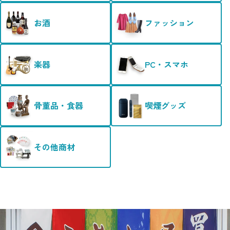
お酒
ファッション
楽器
PC・スマホ
骨董品・食器
喫煙グッズ
その他商材