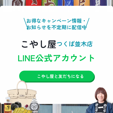
お得なキャンペーン情報・
お知らせを不定期に配信中
こやし屋
つくば並木店
LINE公式アカウント
こやし屋と友だちになる