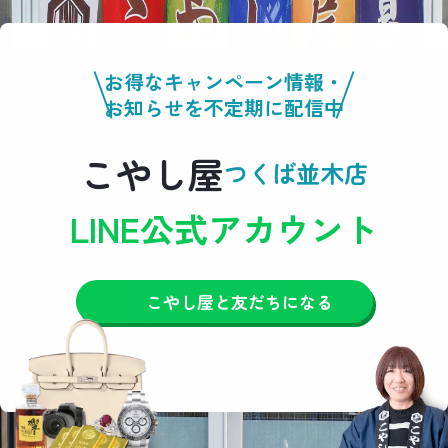
お得なキャンペーン情報・
お知らせを不定期に配信中
こやし屋
つくば並木店
LINE公式アカウント
こやし屋と友だちになる