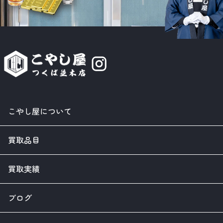
こやし屋について
買取品目
買取実績
ブログ