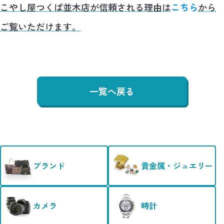
こやし屋つくば並木店が信頼される理由は
こちら
から
ご覧いただけます。
一覧へ戻る
ブランド
貴金属・ジュエリー
カメラ
時計