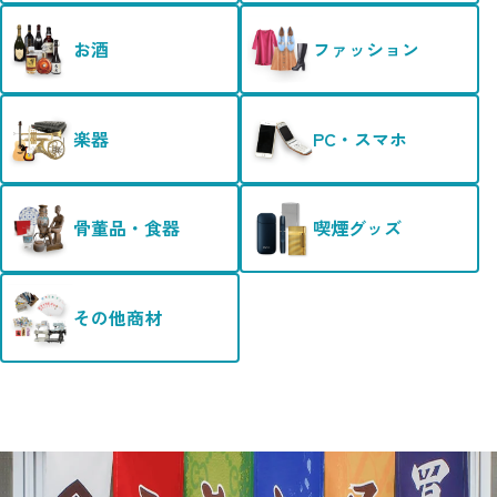
お酒
ファッション
楽器
PC・スマホ
骨董品・食器
喫煙グッズ
その他商材