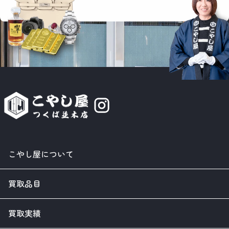
こやし屋について
買取品目
買取実績