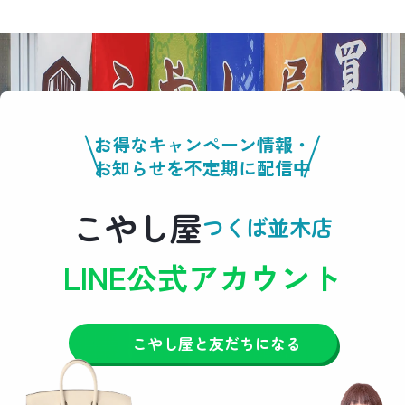
お得なキャンペーン情報・
お知らせを不定期に配信中
こやし屋
つくば並木店
LINE公式アカウント
こやし屋と友だちになる