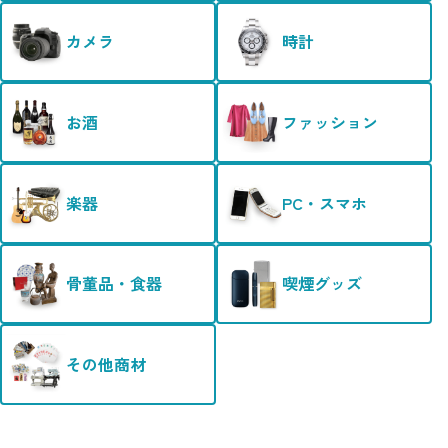
カメラ
時計
お酒
ファッション
楽器
PC・スマホ
骨董品・食器
喫煙グッズ
その他商材