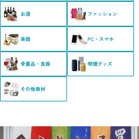
お酒
ファッション
楽器
PC・スマホ
骨董品・食器
喫煙グッズ
その他商材