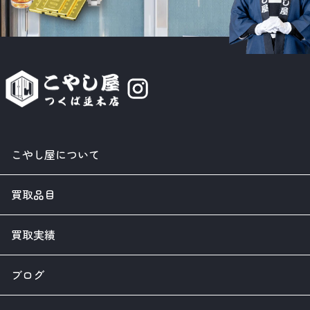
こやし屋について
買取品目
買取実績
ブログ