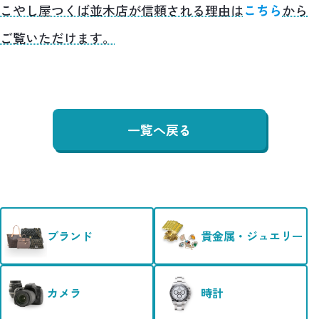
こやし屋つくば並木店が信頼される理由は
こちら
から
ご覧いただけます。
一覧へ戻る
ブランド
貴金属・ジュエリー
カメラ
時計