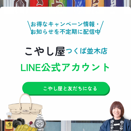
お得なキャンペーン情報・
お知らせを不定期に配信中
こやし屋
つくば並木店
LINE公式アカウント
こやし屋と友だちになる