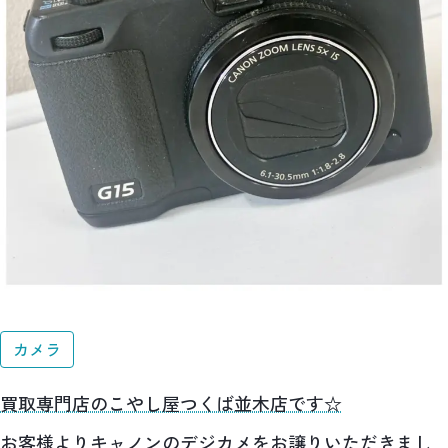
カメラ
買取専門店のこやし屋つくば並木店です☆
お客様よりキャノンのデジカメをお譲りいただきまし