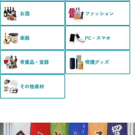
お酒
ファッション
楽器
PC・スマホ
骨董品・食器
喫煙グッズ
その他商材