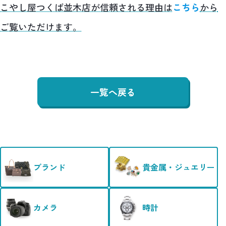
こやし屋つくば並木店が信頼される理由は
こちら
から
ご覧いただけます。
一覧へ戻る
ブランド
貴金属・ジュエリー
カメラ
時計