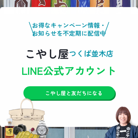
お得なキャンペーン情報・
お知らせを不定期に配信中
こやし屋
つくば並木店
LINE公式アカウント
こやし屋と友だちになる