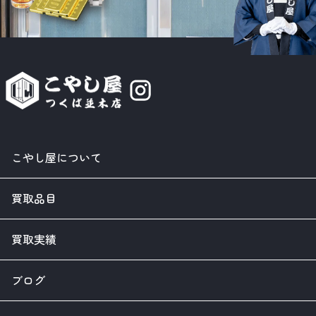
こやし屋について
買取品目
買取実績
ブログ