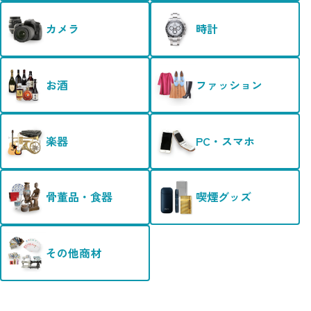
カメラ
時計
お酒
ファッション
楽器
PC・スマホ
骨董品・食器
喫煙グッズ
その他商材