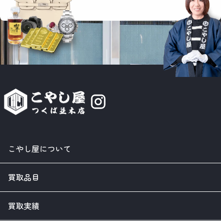
こやし屋について
買取品目
買取実績