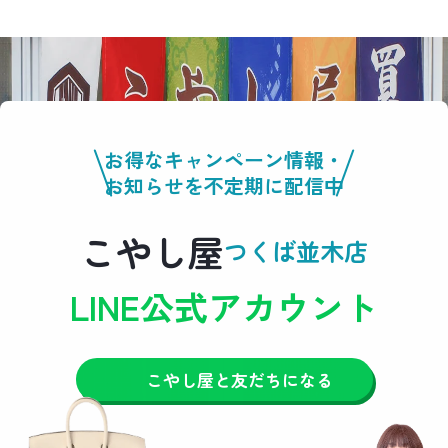
お得なキャンペーン情報・
お知らせを不定期に配信中
こやし屋
つくば並木店
LINE公式アカウント
こやし屋と友だちになる