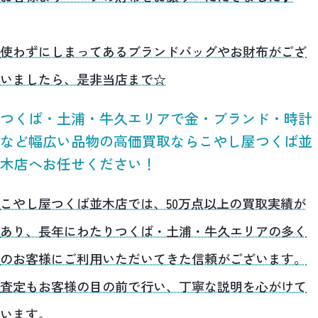
使わずにしまってあるブランドバッグやお財布がござ
いましたら、是非当店まで☆
つくば・土浦・牛久エリアで金・ブランド・時計
など幅広い品物の高価買取ならこやし屋つくば並
木店へお任せください！
こやし屋つくば並木店では、50万点以上の買取実績が
あり、長年にわたりつくば・土浦・牛久エリアの多く
のお客様にご利用いただいてきた信頼がございます。
査定もお客様の目の前で行い、丁寧な説明を心がけて
います。