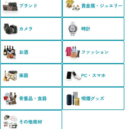
ブランド
貴金属・ジュエリー
カメラ
時計
お酒
ファッション
楽器
PC・スマホ
骨董品・食器
喫煙グッズ
その他商材