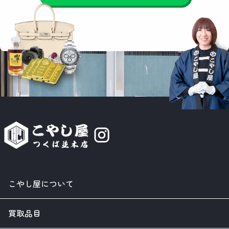
こやし屋について
買取品目