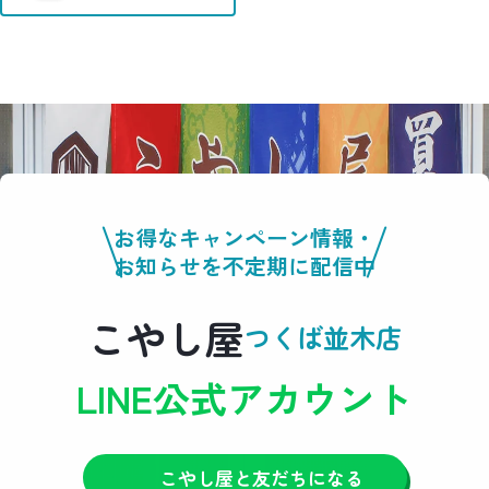
お得なキャンペーン情報・
お知らせを不定期に配信中
こやし屋
つくば並木店
LINE公式アカウント
こやし屋と友だちになる