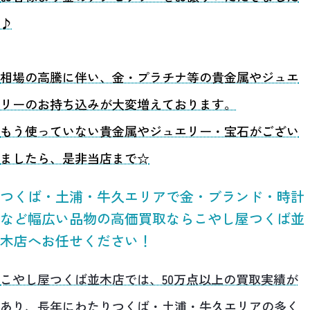
♪
相場の高騰に伴い、金・プラチナ等の貴金属やジュエ
リーのお持ち込みが大変増えております。
もう使っていない貴金属やジュエリー・宝石がござい
ましたら、是非当店まで☆
つくば・土浦・牛久エリアで金・ブランド・時計
など幅広い品物の高価買取ならこやし屋つくば並
木店へお任せください！
こやし屋つくば並木店では、50万点以上の買取実績が
あり、長年にわたりつくば・土浦・牛久エリアの多く