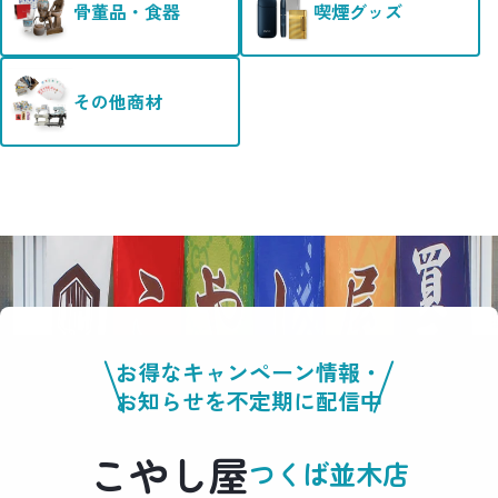
骨董品・食器
喫煙グッズ
その他商材
お得なキャンペーン情報・
お知らせを不定期に配信中
こやし屋
つくば並木店