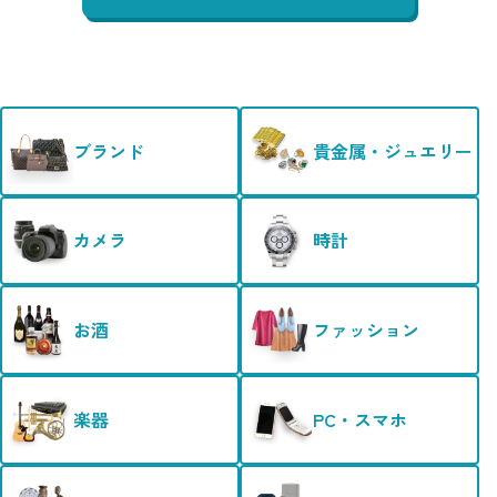
ブランド
貴金属・ジュエリー
カメラ
時計
お酒
ファッション
楽器
PC・スマホ