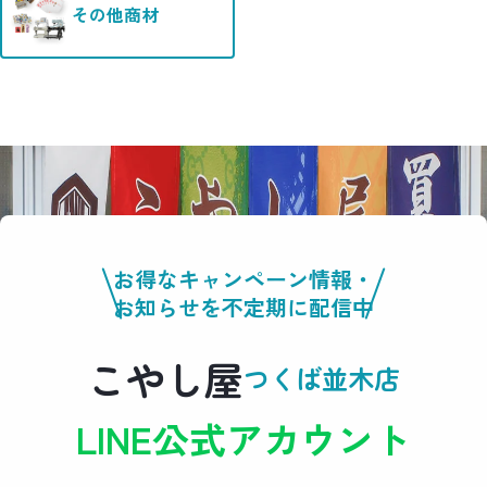
その他商材
お得なキャンペーン情報・
お知らせを不定期に配信中
こやし屋
つくば並木店
LINE公式アカウント