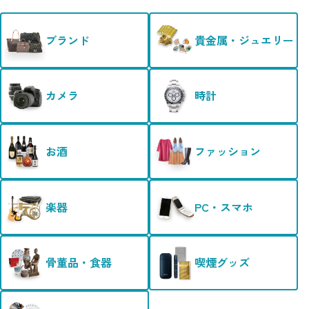
ブランド
貴金属・ジュエリー
カメラ
時計
お酒
ファッション
楽器
PC・スマホ
骨董品・食器
喫煙グッズ