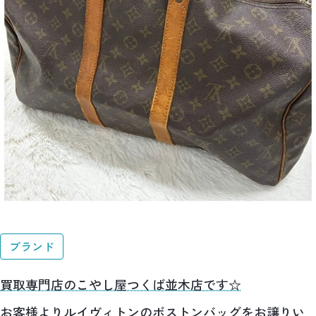
ブランド
買取専門店のこやし屋つくば並木店です☆
お客様よりルイヴィトンのボストンバッグをお譲りい