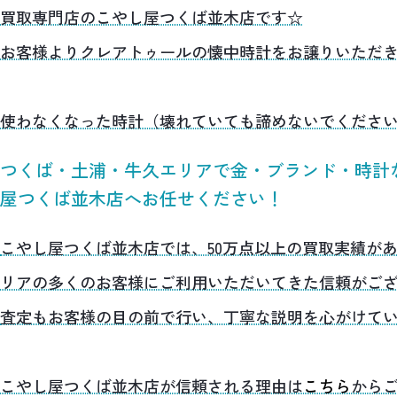
買取専門店のこやし屋つくば並木店です☆
お客様よりクレアトゥールの懐中時計をお譲りいただ
使わなくなった時計（壊れていても諦めないでくださ
つくば・土浦・牛久エリアで金・ブランド・時計
屋つくば並木店へお任せください！
こやし屋つくば並木店では、50万点以上の買取実績が
リアの多くのお客様にご利用いただいてきた信頼がご
査定もお客様の目の前で行い、丁寧な説明を心がけて
こやし屋つくば並木店が信頼される理由は
こちら
から