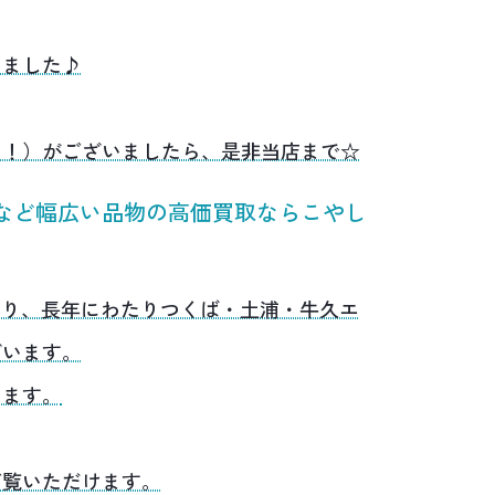
きました♪
い！）がございましたら、是非当店まで☆
など幅広い品物の高価買取ならこやし
あり、長年にわたりつくば・土浦・牛久エ
ざいます。
います。
ご覧いただけます。