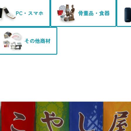
PC・スマホ
骨董品・食器
その他商材