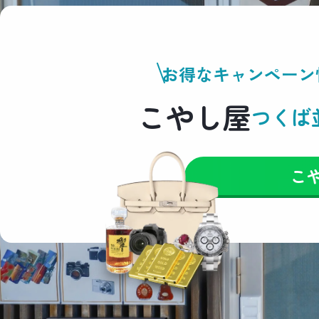
お得なキャンペーン
こやし屋
つくば
こ