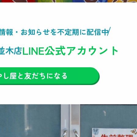
情報・
お知らせを不定期に配信中
LINE公式アカウント
並木店
やし屋と友だちになる