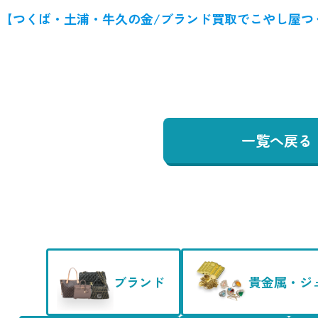
【つくば・土浦・牛久の金/ブランド買取でこやし屋つ
一覧へ戻る
ブランド
貴金属・ジ