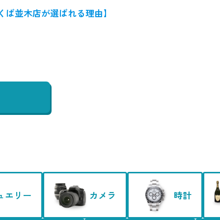
くば並木店が選ばれる理由】
ュエリー
カメラ
時計