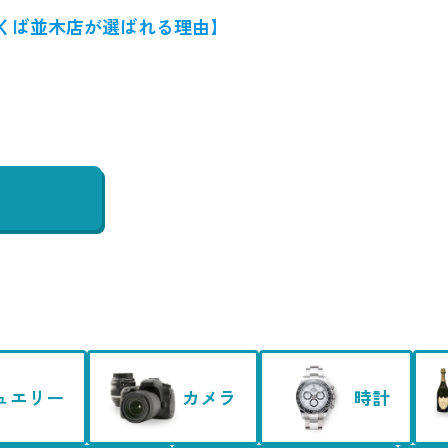
くば並木店が選ばれる理由】
ュエリー
カメラ
時計