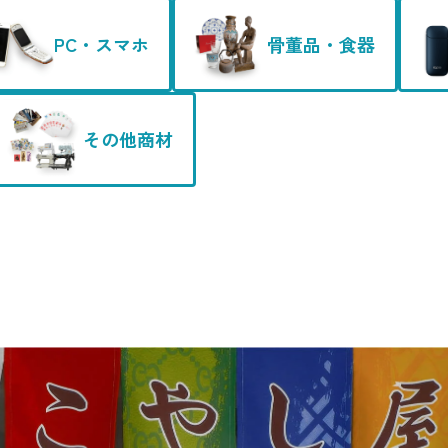
PC・スマホ
骨董品・食器
その他商材