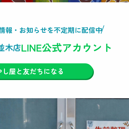
情報・
お知らせを不定期に配信中
LINE公式アカウント
並木店
やし屋と友だちになる