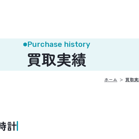
Purchase history
買取実績
ホーム
買取実
時計