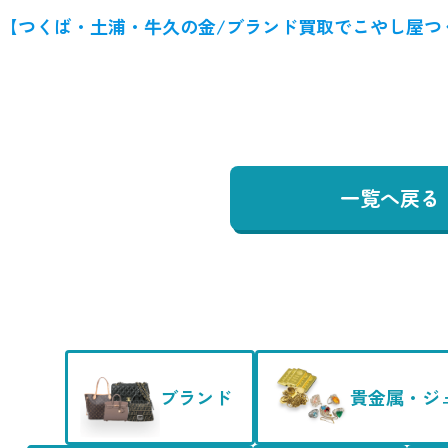
【つくば・土浦・牛久の金/ブランド買取でこやし屋つ
一覧へ戻る
ブランド
貴金属・ジ