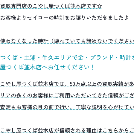
買取専門店のこやし屋つくば並木店です☆
お客様よりセイコーの時計をお譲りいただきました♪
使わなくなった時計（壊れていても諦めないでくださ
つくば・土浦・牛久エリアで金・ブランド・時計
屋つくば並木店へお任せください！
こやし屋つくば並木店では、50万点以上の買取実績が
リアの多くのお客様にご利用いただいてきた信頼がご
査定もお客様の目の前で行い、丁寧な説明を心がけて
こやし屋つくば並木店が信頼される理由は
こちら
から