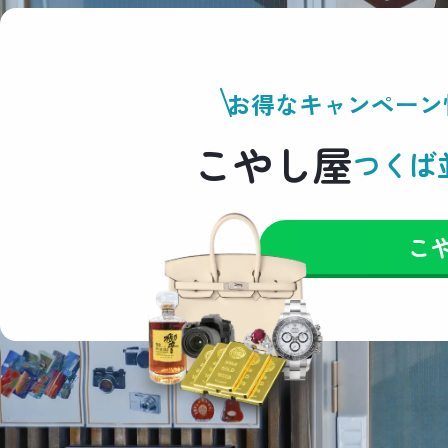
お得なキャンペーン
こやし屋
つくば
こ