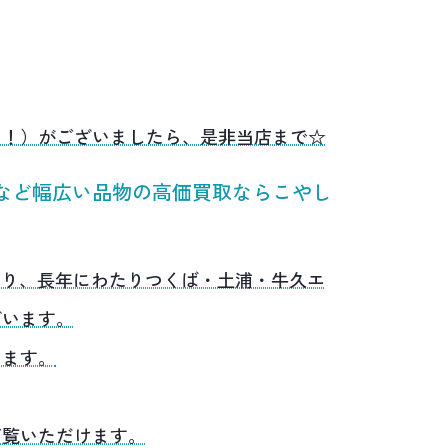
い！）がございましたら、是非当店まで☆
など幅広い品物の高価買取ならこやし
あり、長年にわたりつくば・土浦・牛久エ
ざいます。
います。
ご覧いただけます。