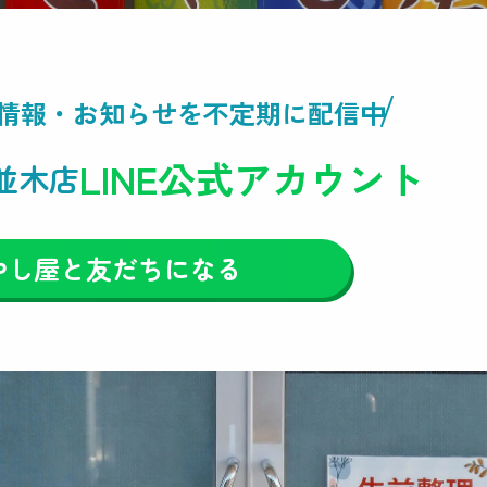
情報・
お知らせを不定期に配信中
LINE公式アカウント
並木店
やし屋と友だちになる