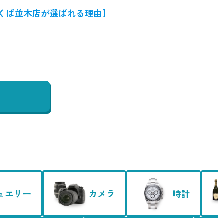
くば並木店が選ばれる理由】
ュエリー
カメラ
時計