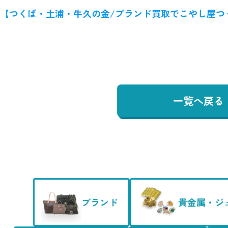
【つくば・土浦・牛久の金/ブランド買取でこやし屋つ
一覧へ戻る
ブランド
貴金属・ジ