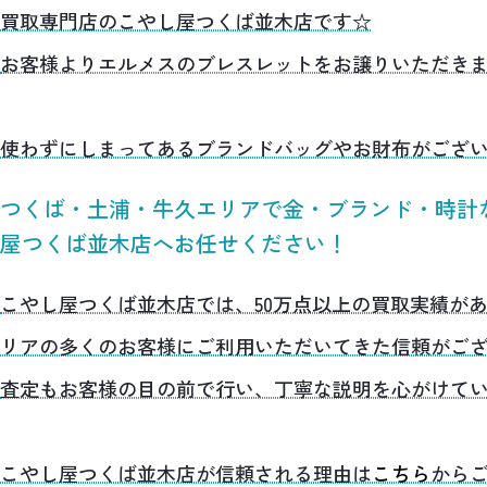
買取専門店のこやし屋つくば並木店です☆
お客様よりエルメスのブレスレットをお譲りいただき
使わずにしまってあるブランドバッグやお財布がござ
つくば・土浦・牛久エリアで金・ブランド・時計
屋つくば並木店へお任せください！
こやし屋つくば並木店では、50万点以上の買取実績が
リアの多くのお客様にご利用いただいてきた信頼がご
査定もお客様の目の前で行い、丁寧な説明を心がけて
こやし屋つくば並木店が信頼される理由は
こちら
から