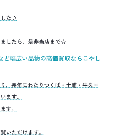
ました♪
いましたら、是非当店まで☆
など幅広い品物の高価買取ならこやし
あり、長年にわたりつくば・土浦・牛久エ
ざいます。
います。
ご覧いただけます。