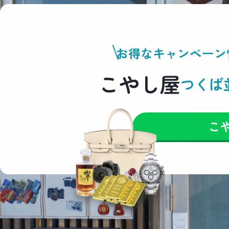
お得なキャンペーン
こやし屋
つくば
こ