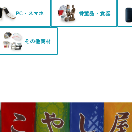
PC・スマホ
骨董品・食器
その他商材