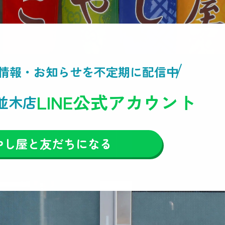
情報・
お知らせを不定期に配信中
LINE公式アカウント
並木店
やし屋と友だちになる