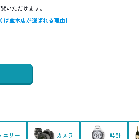
ご覧いただけます。
くば並木店が選ばれる理由】
ュエリー
カメラ
時計