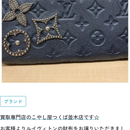
ブランド
買取専門店のこやし屋つくば並木店です☆
お客様よりルイヴィトンの財布をお譲りいただきまし