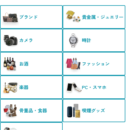
ブランド
貴金属・ジュエリー
カメラ
時計
お酒
ファッション
楽器
PC・スマホ
骨董品・食器
喫煙グッズ