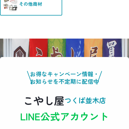
その他商材
お得なキャンペーン情報・
お知らせを不定期に配信中
こやし屋
つくば並木店
LINE公式アカウント