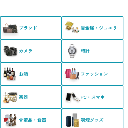
ブランド
貴金属・ジュエリー
カメラ
時計
お酒
ファッション
楽器
PC・スマホ
骨董品・食器
喫煙グッズ