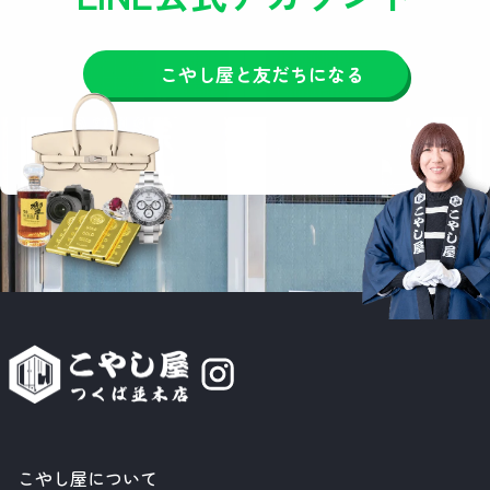
こやし屋と友だちになる
こやし屋について