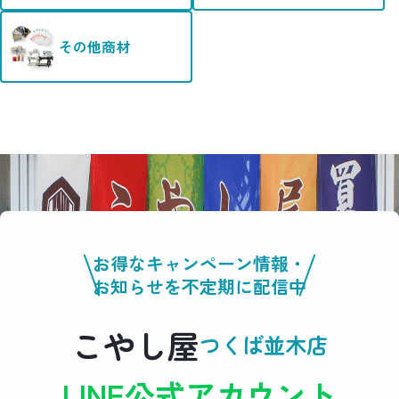
その他商材
お得なキャンペーン情報・
お知らせを不定期に配信中
こやし屋
つくば並木店
LINE公式アカウント