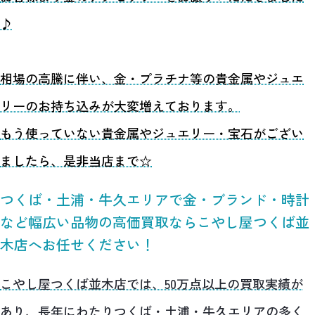
♪
相場の高騰に伴い、金・プラチナ等の貴金属やジュエ
リーのお持ち込みが大変増えております。
もう使っていない貴金属やジュエリー・宝石がござい
ましたら、是非当店まで☆
つくば・土浦・牛久エリアで金・ブランド・時計
など幅広い品物の高価買取ならこやし屋つくば並
木店へお任せください！
こやし屋つくば並木店では、50万点以上の買取実績が
あり、長年にわたりつくば・土浦・牛久エリアの多く