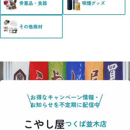
骨董品・食器
喫煙グッズ
その他商材
お得なキャンペーン情報・
お知らせを不定期に配信中
こやし屋
つくば並木店