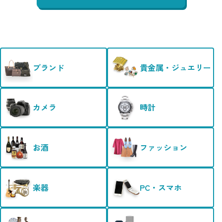
ブランド
貴金属・ジュエリー
カメラ
時計
お酒
ファッション
楽器
PC・スマホ