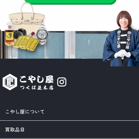
こやし屋について
買取品目