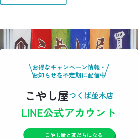
お得なキャンペーン情報・
お知らせを不定期に配信中
こやし屋
つくば並木店
LINE公式アカウント
こやし屋と友だちになる