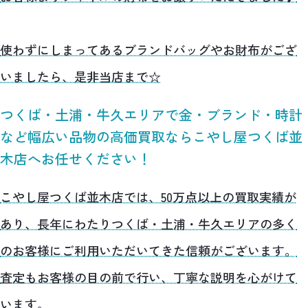
使わずにしまってあるブランドバッグやお財布がござ
いましたら、是非当店まで☆
つくば・土浦・牛久エリアで金・ブランド・時計
など幅広い品物の高価買取ならこやし屋つくば並
木店へお任せください！
こやし屋つくば並木店では、50万点以上の買取実績が
あり、長年にわたりつくば・土浦・牛久エリアの多く
のお客様にご利用いただいてきた信頼がございます。
査定もお客様の目の前で行い、丁寧な説明を心がけて
います。