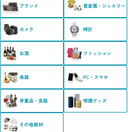
ブランド
貴金属・ジュエリー
カメラ
時計
お酒
ファッション
楽器
PC・スマホ
骨董品・食器
喫煙グッズ
その他商材