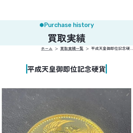
Purchase history
買取実績
ホーム
買取実績一覧
平成天皇御即位記念硬…
平成天皇御即位記念硬貨