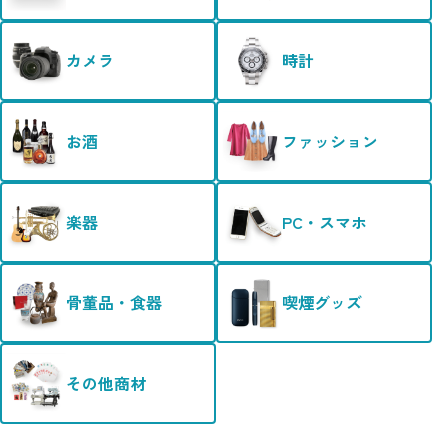
カメラ
時計
お酒
ファッション
楽器
PC・スマホ
骨董品・食器
喫煙グッズ
その他商材