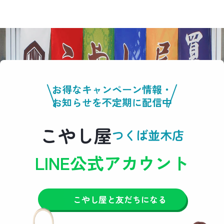
お得なキャンペーン情報・
お知らせを不定期に配信中
こやし屋
つくば並木店
LINE公式アカウント
こやし屋と友だちになる