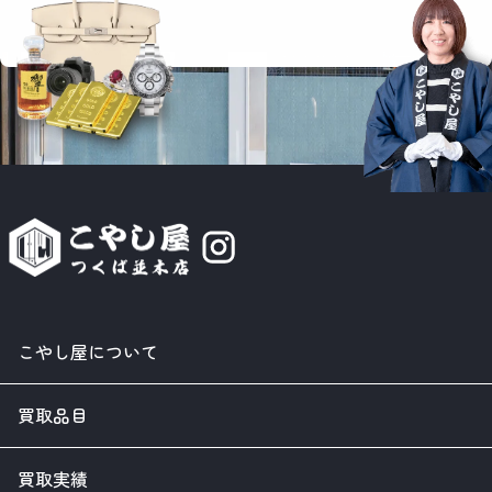
こやし屋について
買取品目
買取実績