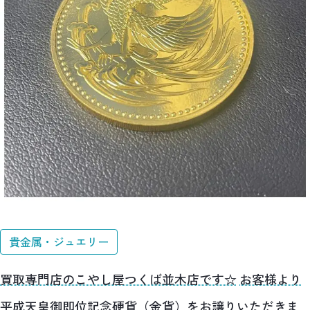
貴金属・ジュエリー
買取専門店のこやし屋つくば並木店です☆
お客様より
平成天皇御即位記念硬貨（金貨）をお譲りいただきま