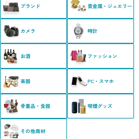
ブランド
貴金属・ジュエリー
カメラ
時計
お酒
ファッション
楽器
PC・スマホ
骨董品・食器
喫煙グッズ
その他商材