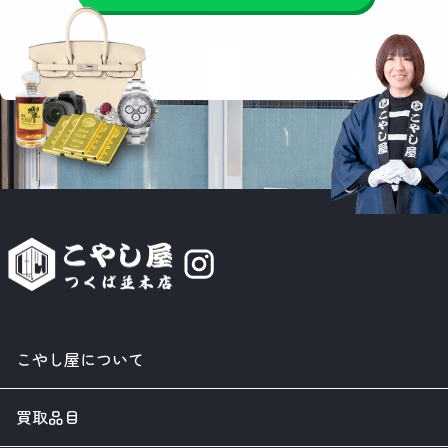
こやし屋について
買取品目