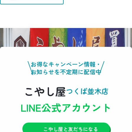
お得なキャンペーン情報・
お知らせを不定期に配信中
こやし屋
つくば並木店
LINE公式アカウント
こやし屋と友だちになる