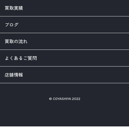
買取実績
ブログ
買取の流れ
よくあるご質問
店舗情報
© COYASHIYA 2022