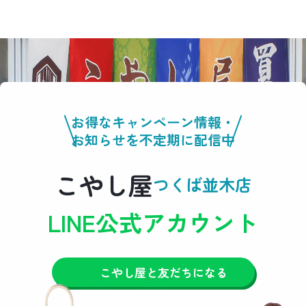
お得なキャンペーン情報・
お知らせを不定期に配信中
こやし屋
つくば並木店
LINE公式アカウント
こやし屋と友だちになる