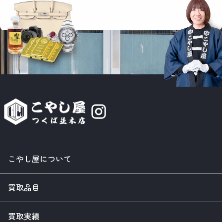
こやし屋について
買取品目
買取実績