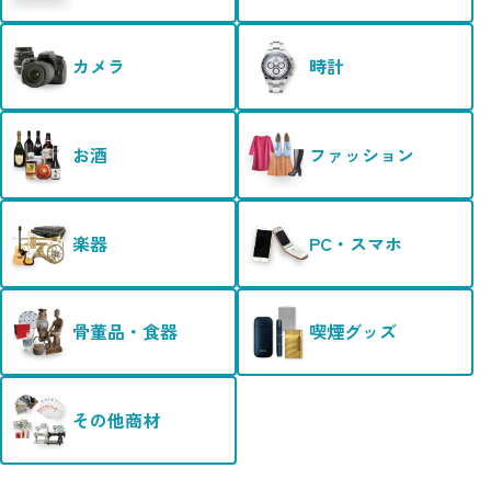
カメラ
時計
お酒
ファッション
楽器
PC・スマホ
骨董品・食器
喫煙グッズ
その他商材