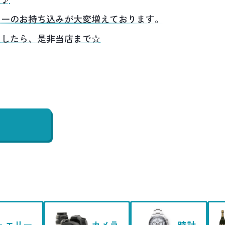
リーのお持ち込みが大変増えております。
ましたら、是非当店まで☆
ュエリー
カメラ
時計