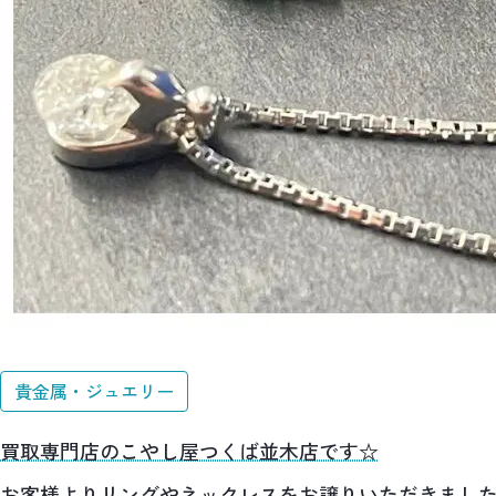
貴金属・ジュエリー
買取専門店のこやし屋つくば並木店です☆
お客様よりリングやネックレスをお譲りいただきまし