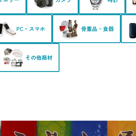
PC・スマホ
骨董品・食器
その他商材