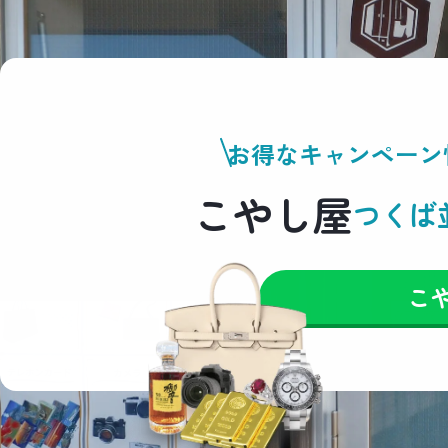
お得なキャンペーン
こやし屋
つくば
こ