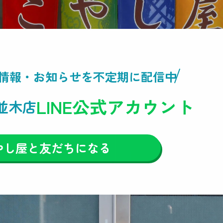
情報・
お知らせを不定期に配信中
LINE公式アカウント
並木店
やし屋と友だちになる