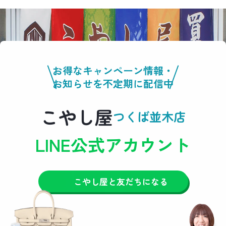
お得なキャンペーン情報・
お知らせを不定期に配信中
こやし屋
つくば並木店
LINE公式アカウント
こやし屋と友だちになる