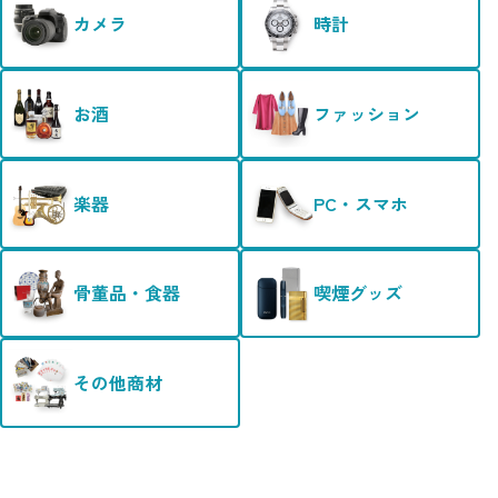
カメラ
時計
お酒
ファッション
楽器
PC・スマホ
骨董品・食器
喫煙グッズ
その他商材