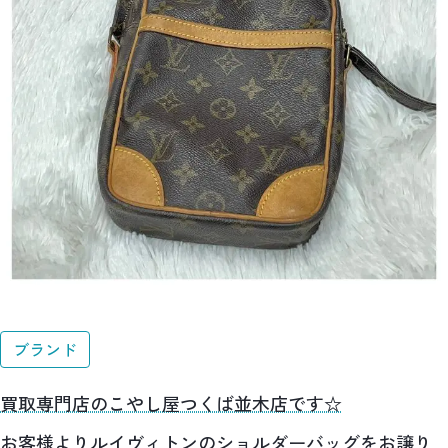
ブランド
買取専門店のこやし屋つくば並木店です☆
お客様よりルイヴィトンのショルダーバッグをお譲り